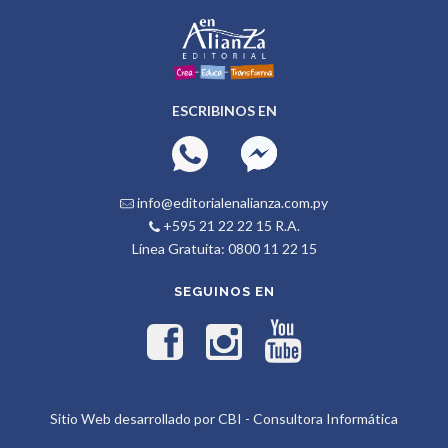
ESCRIBINOS EN
info@editorialenalianza.com.py
+595 21 22 22 15 R.A.
Línea Gratuita: 0800 11 22 15
SEGUINOS EN
Sitio Web desarrollado por CBI - Consultora Informática