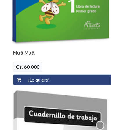
Muã Muã
Gs. 60.000