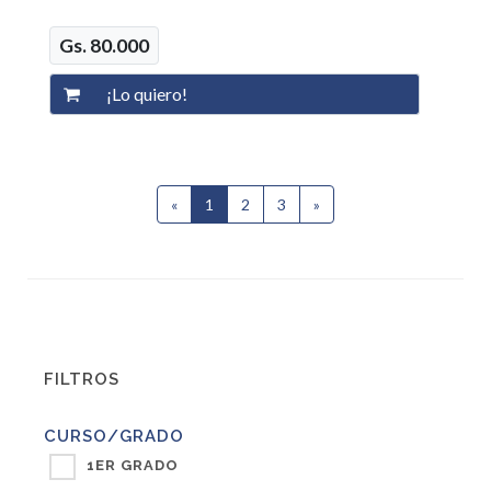
Gs. 80.000
«
1
(current)
2
3
»
Siguiente
FILTROS
CURSO/GRADO
1ER GRADO