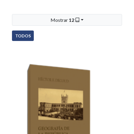
Mostrar
12
TODOS