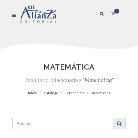
0
MATEMÁTICA
Resultado relacionado a
"Matemática"
Inicio
Catálogo
Tercer ciclo
Matemática