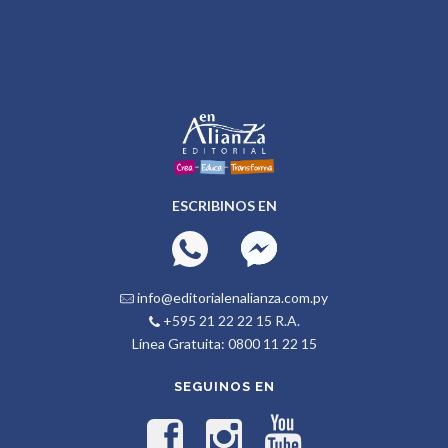
ESCRIBINOS EN
info@editorialenalianza.com.py
+595 21 22 22 15 R.A.
Línea Gratuita: 0800 11 22 15
SEGUINOS EN