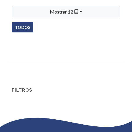
Mostrar
12
TODOS
FILTROS