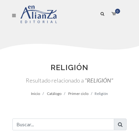
0
RELIGIÓN
Resultado relacionado a
"RELIGIÓN"
Inicio
Catálogo
Primer ciclo
Religión