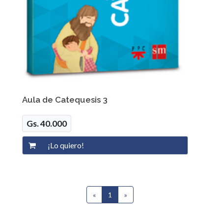
Aula de Catequesis 3
Gs. 40.000
«
1
(current)
»