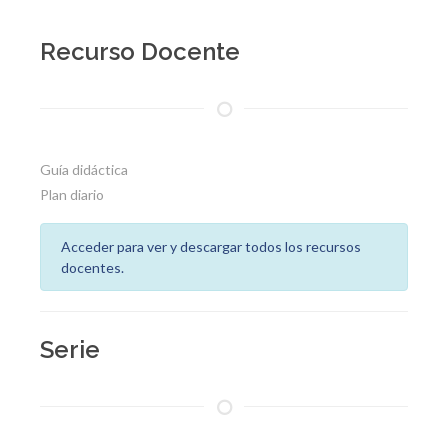
Recurso Docente
Guía didáctica
Plan diario
Acceder para ver y descargar todos los recursos
docentes.
Serie