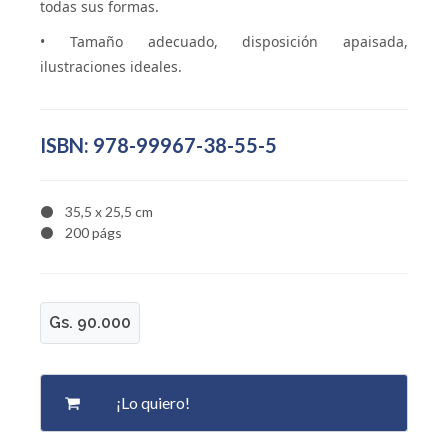
todas sus formas.
• Tamaño adecuado, disposición apaisada,
ilustraciones ideales.
ISBN: 978-99967-38-55-5
35,5 x 25,5 cm
200 págs
Gs. 90.000