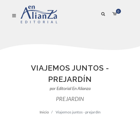
0
VIAJEMOS JUNTOS -
PREJARDÍN
por Editorial En Alianza
PREJARDIN
Inicio
Viajemos juntos - prejardín