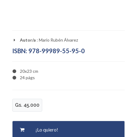
Autor/a
: Mario Rubén Álvarez
ISBN: 978-99989-55-95-0
20x23 cm
24 págs
Gs. 45.000