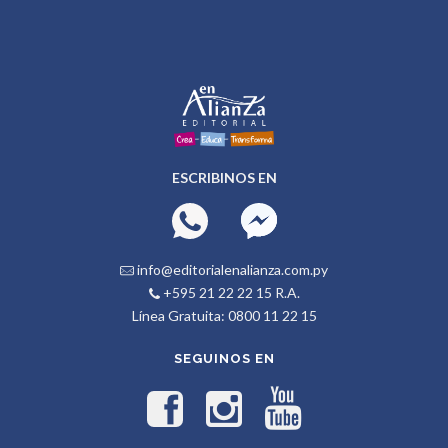
ESCRIBINOS EN
info@editorialenalianza.com.py
+595 21 22 22 15 R.A.
Línea Gratuita: 0800 11 22 15
SEGUINOS EN