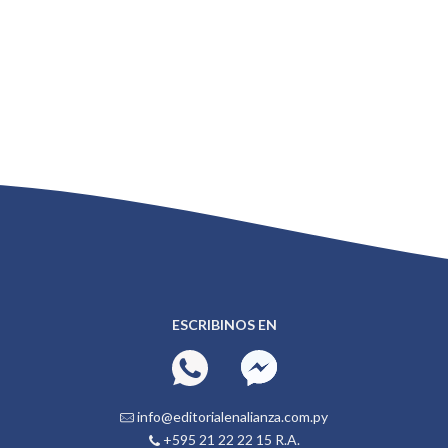
ESCRIBINOS EN
info@editorialenalianza.com.py
+595 21 22 22 15 R.A.