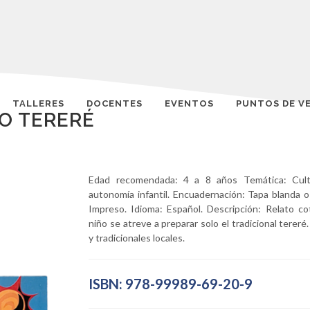
TALLERES
DOCENTES
EVENTOS
PUNTOS DE V
O TERERÉ
Edad recomendada: 4 a 8 años Temática: Cult
autonomía infantil. Encuadernación: Tapa blanda o
Impreso. Idioma: Español. Descripción: Relato c
niño se atreve a preparar solo el tradicional tereré
y tradicionales locales.
ISBN: 978-99989-69-20-9