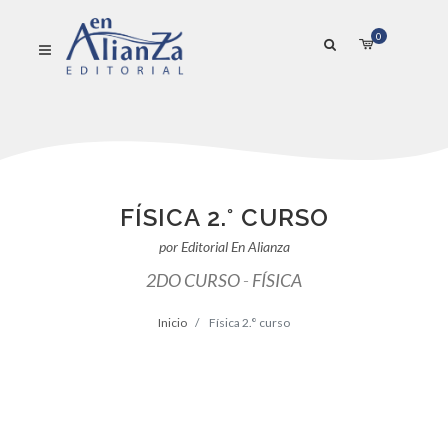
0
FÍSICA 2.° CURSO
por Editorial En Alianza
2DO CURSO
-
FÍSICA
Inicio
Física 2.° curso