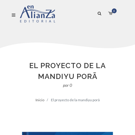
0
EL PROYECTO DE LA
MANDIYU PORÃ
por 0
Inicio
El proyecto de la mandiyu porã