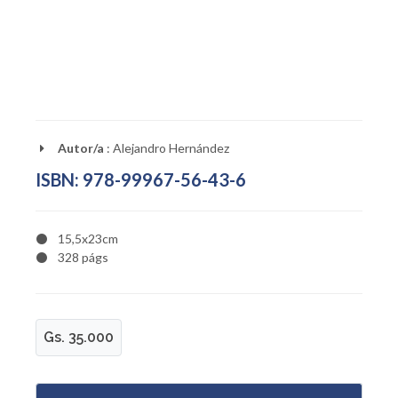
Autor/a
: Alejandro Hernández
ISBN: 978-99967-56-43-6
15,5x23cm
328 págs
Gs. 35.000