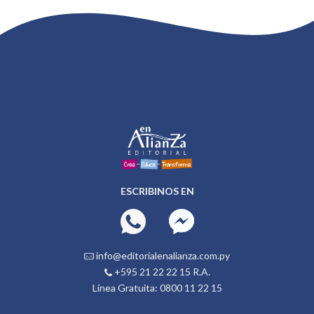
ESCRIBINOS EN
info@editorialenalianza.com.py
+595 21 22 22 15 R.A.
Línea Gratuita: 0800 11 22 15