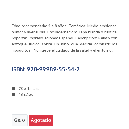
Edad recomendada: 4 a 8 años. Temática: Medio ambiente,
humor y aventuras. Encuadernación: Tapa blanda o rústica.
Soporte: Impreso. Idioma: Español. Descripción: Relato con
enfoque lúdico sobre un niño que decide combatir los
mosquitos. Promueve el cuidado de la salud y el entorno.
ISBN: 978-99989-55-54-7
20 x 15 cm.
16 págs
Gs. 0
Agotado