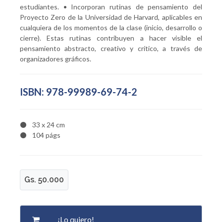
estudiantes. • Incorporan rutinas de pensamiento del
Proyecto Zero de la Universidad de Harvard, aplicables en
cualquiera de los momentos de la clase (inicio, desarrollo o
cierre). Estas rutinas contribuyen a hacer visible el
pensamiento abstracto, creativo y crítico, a través de
organizadores gráficos.
ISBN: 978-99989-69-74-2
33 x 24 cm
104 págs
Gs. 50.000