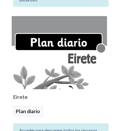
Eirete
Plan diario
Acceder para descargar todos los recursos