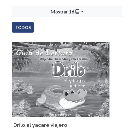
Mostrar
16
TODOS
Drilo el yacaré viajero