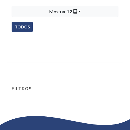
Mostrar
12
TODOS
FILTROS