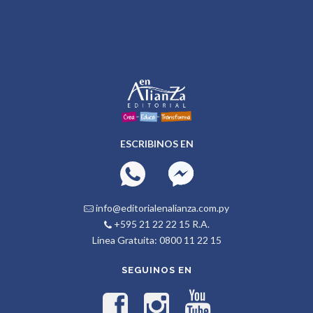
ESCRIBINOS EN
info@editorialenalianza.com.py
+595 21 22 22 15 R.A.
Línea Gratuita: 0800 11 22 15
SEGUINOS EN