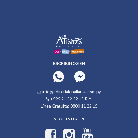
ESCRIBINOS EN
info@editorialenalianza.com.py
+595 21 22 22 15 R.A.
Línea Gratuita: 0800 11 22 15
SEGUINOS EN