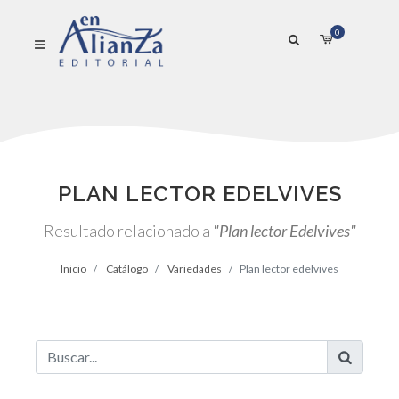
0
PLAN LECTOR EDELVIVES
Resultado relacionado a
"Plan lector Edelvives"
Inicio
Catálogo
Variedades
Plan lector edelvives