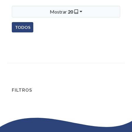
Mostrar
20
TODOS
FILTROS