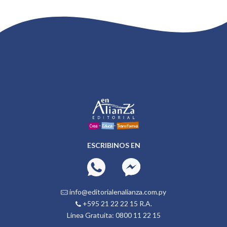
ESCRIBINOS EN
info@editorialenalianza.com.py
+595 21 22 22 15 R.A.
Línea Gratuita: 0800 11 22 15