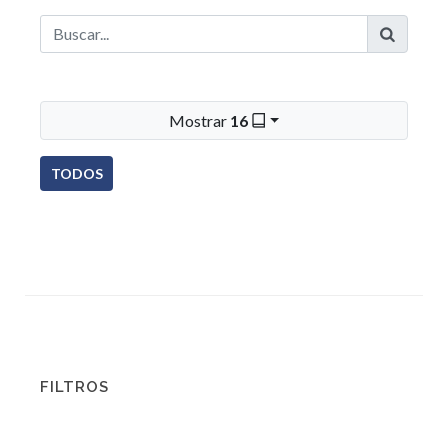
Mostrar
16
TODOS
FILTROS