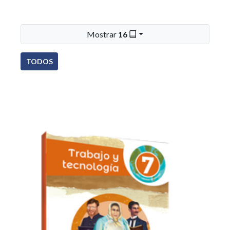
Mostrar
16
TODOS