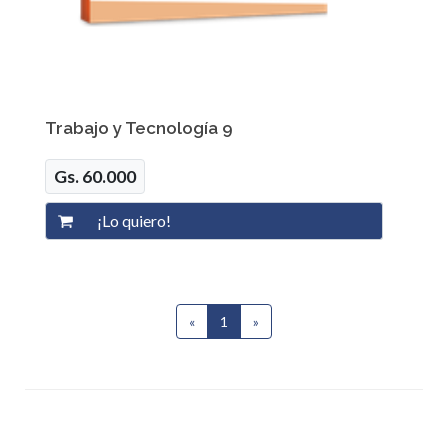
Trabajo y Tecnología 9
Gs. 60.000
«
1
(current)
»