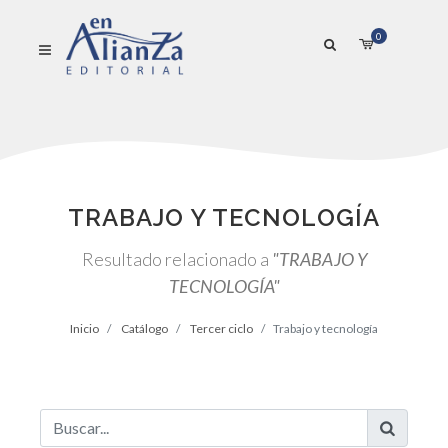
0
TRABAJO Y TECNOLOGÍA
Resultado relacionado a
"TRABAJO Y
TECNOLOGÍA"
Inicio
Catálogo
Tercer ciclo
Trabajo y tecnología