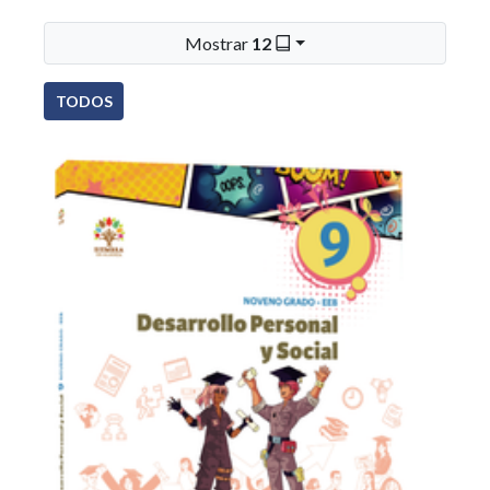
Mostrar
12
TODOS