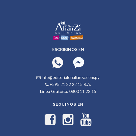
ESCRIBINOS EN
info@editorialenalianza.com.py
+595 21 22 22 15 R.A.
Línea Gratuita: 0800 11 22 15
SEGUINOS EN