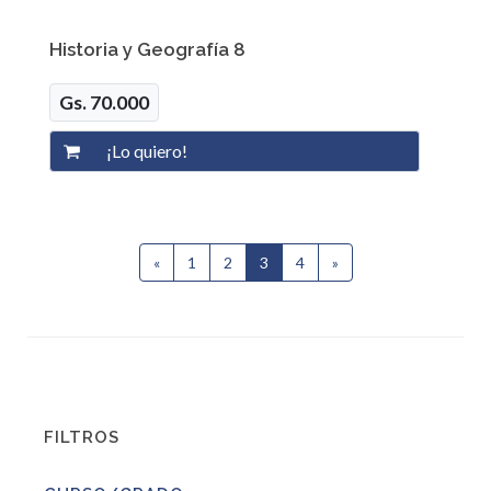
Historia y Geografía 8
Gs. 70.000
«
Anterior
1
2
3
(current)
4
»
Siguiente
FILTROS