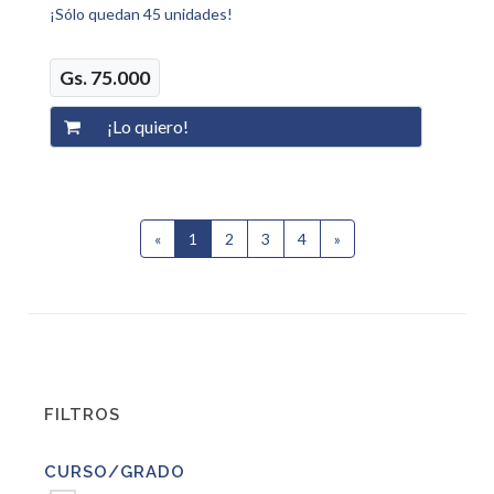
¡Sólo quedan 45 unidades!
Gs. 75.000
«
1
(current)
2
3
4
»
Siguiente
FILTROS
CURSO/GRADO