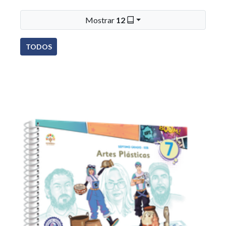
Mostrar
12
TODOS