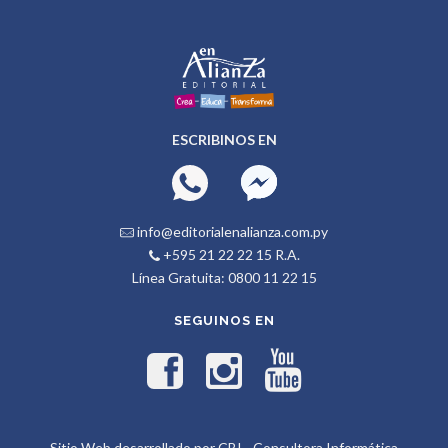
ESCRIBINOS EN
info@editorialenalianza.com.py
+595 21 22 22 15 R.A.
Línea Gratuita: 0800 11 22 15
SEGUINOS EN
Sitio Web desarrollado por CBI - Consultora Informática