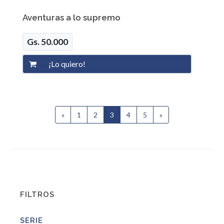
Aventuras a lo supremo
Gs. 50.000
«
Anterior
1
2
3
(current)
4
5
»
Siguiente
FILTROS
SERIE