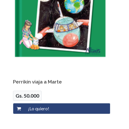
Perrikín viaja a Marte
Gs. 50.000