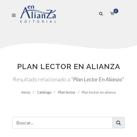
0
PLAN LECTOR EN ALIANZA
Resultado relacionado a
"Plan Lector En Alianza"
Inicio
Catálogo
Plan lector
Plan lector en alianza