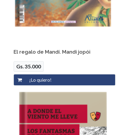
El regalo de Mandí. Mandi jopói
Gs. 35.000