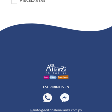
MISCELÁNEAS
ESCRIBINOS EN
info@editorialenalianza.com.py