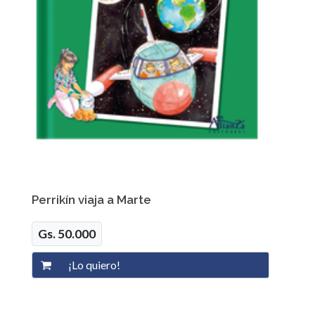
Perrikín viaja a Marte
Gs. 50.000