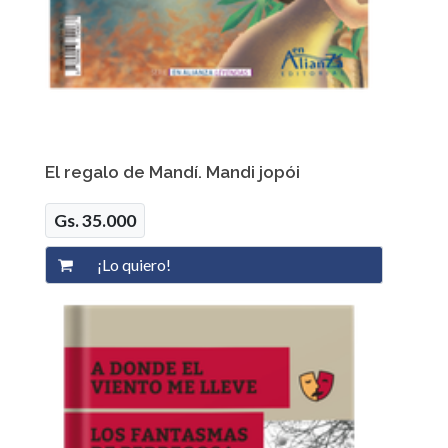
El regalo de Mandí. Mandi jopói
Gs. 35.000