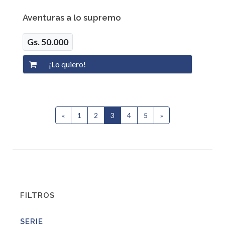
Aventuras a lo supremo
Gs. 50.000
«
Anterior
1
2
3
(current)
4
5
»
Siguiente
FILTROS
SERIE