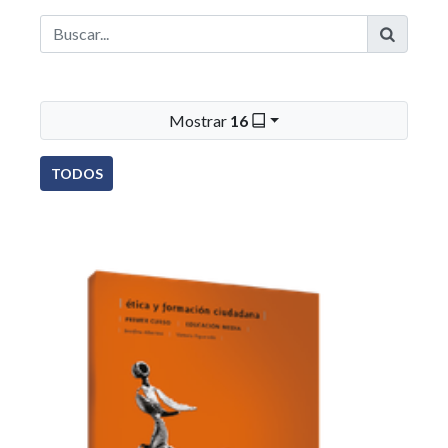
Mostrar
16
TODOS