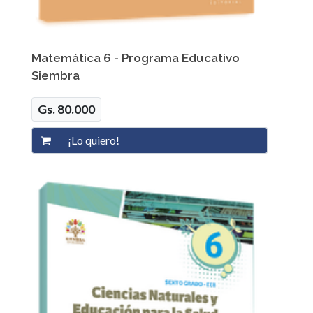
Matemática 6 - Programa Educativo
Siembra
Gs. 80.000