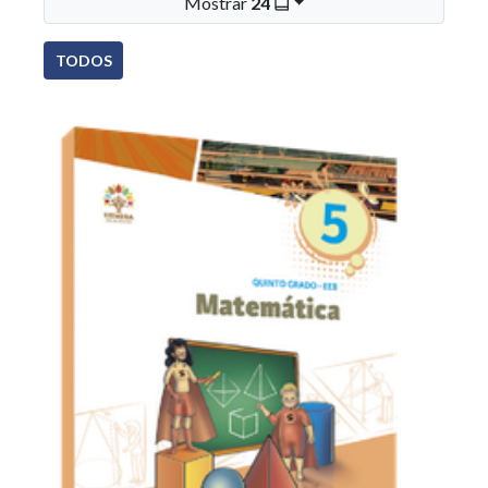
Mostrar
24
TODOS